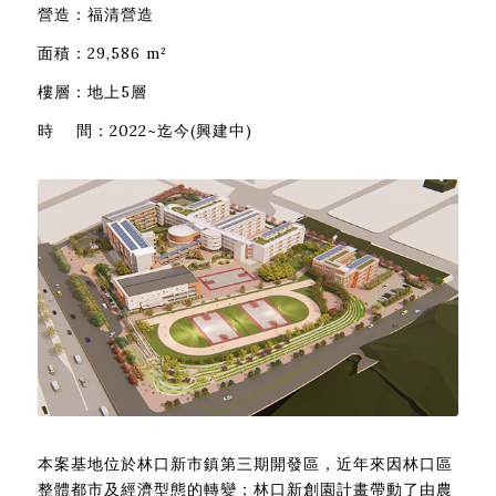
營造：福清營造
面積：29,586 m²
樓層：地上5層
時 間：2022~迄今(興建中)
本案基地位於林口新市鎮第三期開發區，近年來因林口區
整體都市及經濟型態的轉變；林口新創園計畫帶動了由農